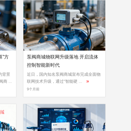
算”方
泵阀商城物联网升级落地 开启流体
控制智能新时代
的背景
近日，国内知名泵阀商城宣布完成全面物
»
 ...
联网技术升级，通过"智能硬 ...
9个月前