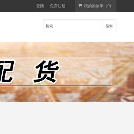
登陆
免费注册
我的购物车（
0
）
搜索