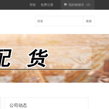
登陆
免费注册
我的购物车（
0
）
搜索
公司动态