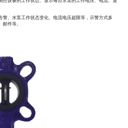
示测控设备的工作状态、显示每台水泵的工作电压、电流、显
告警、水泵工作状态变化、电流电压超限等，示警方式多
、邮件等。