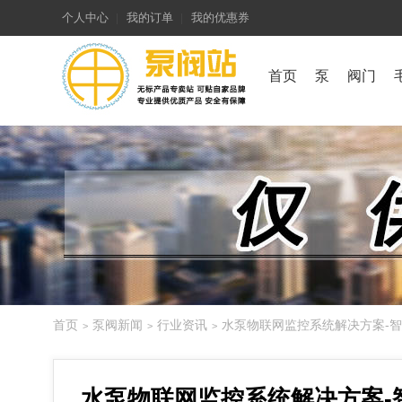
个人中心
我的订单
我的优惠券
首页
泵
阀门
首页
泵阀新闻
行业资讯
水泵物联网监控系统解决方案-
>
>
>
水泵物联网监控系统解决方案-