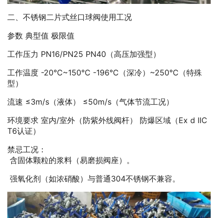
二、不锈钢二片式丝口球阀使用工况
参数 典型值 极限值
工作压力 PN16/PN25 PN40（高压加强型）
工作温度 -20℃~150℃ -196℃（深冷）~250℃（特殊
型）
流速 ≤3m/s（液体） ≤50m/s（气体节流工况）
环境要求 室内/室外（防紫外线阀杆） 防爆区域（Ex d IIC
T6认证）
禁忌工况：
含固体颗粒的浆料（易磨损阀座）。
强氧化剂（如浓硝酸）与普通304不锈钢不兼容。