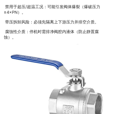
禁用于超压/超温工况：可能引发阀体爆裂（爆破压力
≥4×PN）。
带压拆卸风险：必须先隔离上下游压力并排空介质。
腐蚀性介质：停机时需排净阀腔内液体（防止静置腐
蚀）。