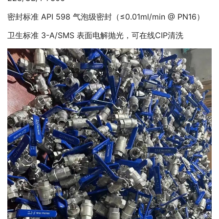
密封标准 API 598 气泡级密封（≤0.01ml/min @ PN16）
卫生标准 3-A/SMS 表面电解抛光，可在线CIP清洗