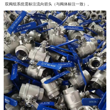
双阀组系统需标注流向箭头（与阀体标注一致）。