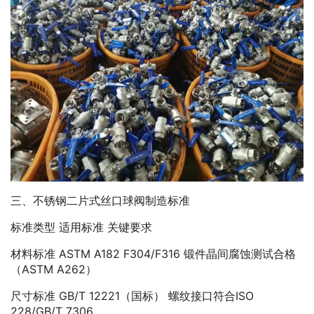
三、不锈钢二片式丝口球阀制造标准
标准类型 适用标准 关键要求
材料标准 ASTM A182 F304/F316 锻件晶间腐蚀测试合格
（ASTM A262）
尺寸标准 GB/T 12221（国标） 螺纹接口符合ISO
228/GB/T 7306