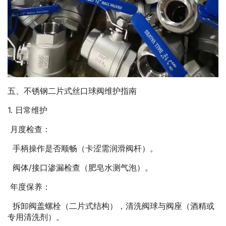
五、不锈钢二片式丝口球阀维护指南
1. 日常维护
月度检查：
手柄操作是否顺畅（卡涩需润滑阀杆）。
阀体/接口渗漏检查（肥皂水测气泡）。
年度保养：
拆卸阀盖螺栓（二片式结构），清洗阀球与阀座（酒精或
专用清洗剂）。