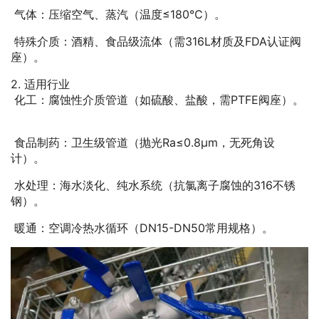
气体：压缩空气、蒸汽（温度≤180℃）。
特殊介质：酒精、食品级流体（需316L材质及FDA认证阀
座）。
2. 适用行业
化工：腐蚀性介质管道（如硫酸、盐酸，需PTFE阀座）。
食品制药：卫生级管道（抛光Ra≤0.8μm，无死角设
计）。
水处理：海水淡化、纯水系统（抗氯离子腐蚀的316不锈
钢）。
暖通：空调冷热水循环（DN15-DN50常用规格）。