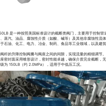
W-150LB 是一种按照美国标准设计的截断类阀门，主要用于控
水、蒸汽、油品、腐蚀性介质（如酸、碱等）及其他非腐蚀性流
用于石油、化工、电力、冶金、制药、食品等工业领域，以及建
过阀杆的升降控制阀瓣与阀座之间的间隙，实现流量的精细调节
阀座密封面采用锥形设计，密封性能卓越，确保介质完全截断，
为 150LB（约 2.0MPa），适用于中低压工况。