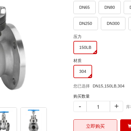
DN65
DN80
DN250
DN300
压力
150LB
材质
304
您已选择
DN15,150LB,304
购买数量
-
+
库
立即购买