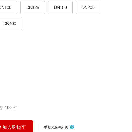
DN100
DN125
DN150
DN200
DN400
存
100
件
加入购物车
手机扫码购买