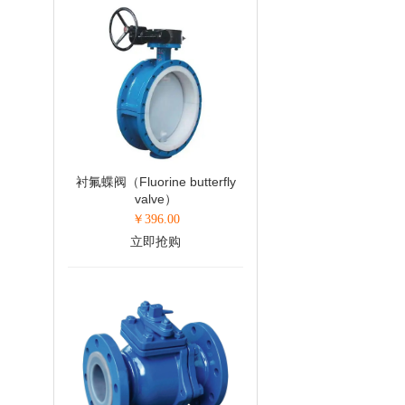
衬氟蝶阀（Fluorine butterfly
valve）
￥
396.00
立即抢购