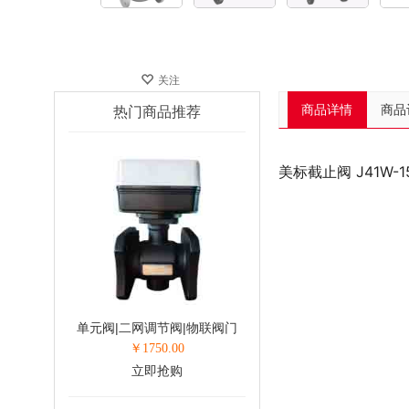
关注
商品详情
商品
热门商品推荐
美标截止阀 J41W-
单元阀|二网调节阀|物联阀门
￥
1750.00
立即抢购