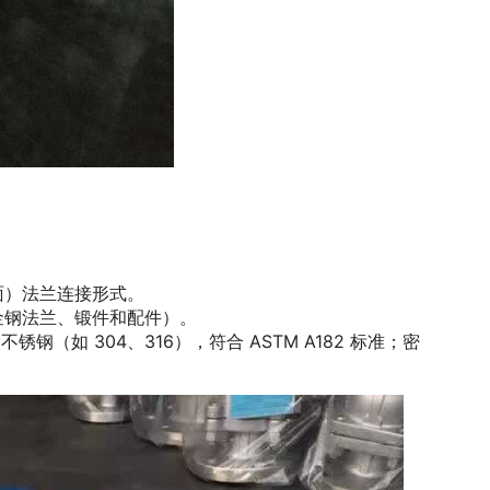
接面）法兰连接形式。
合金钢法兰、锻件和配件）。
锈钢（如 304、316），符合 ASTM A182 标准；密