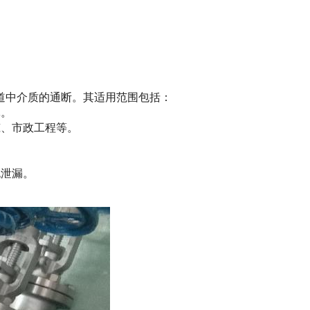
制管道中介质的通断。其适用范围包括：
体。
筑、市政工程等。
。
无泄漏。