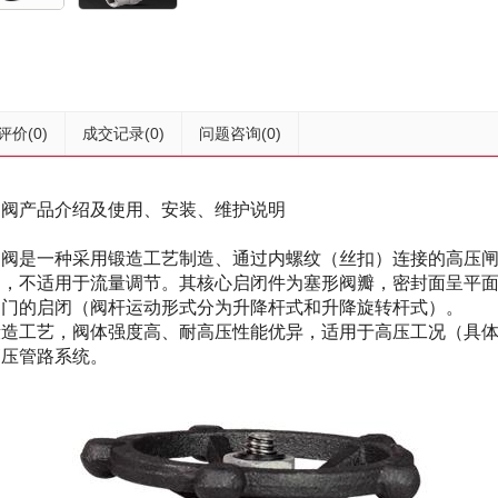
评价
(0)
成交记录
(0)
问题咨询
(0)
闸阀产品介绍及使用、安装、维护说明
闸阀是一种采用锻造工艺制造、通过内螺纹（丝扣）连接的高压
制，不适用于流量调节。其核心启闭件为塞形阀瓣，密封面呈平
阀门的启闭（阀杆运动形式分为升降杆式和升降旋转杆式）。
锻造工艺，阀体强度高、耐高压性能优异，适用于高压工况（具
高压管路系统。