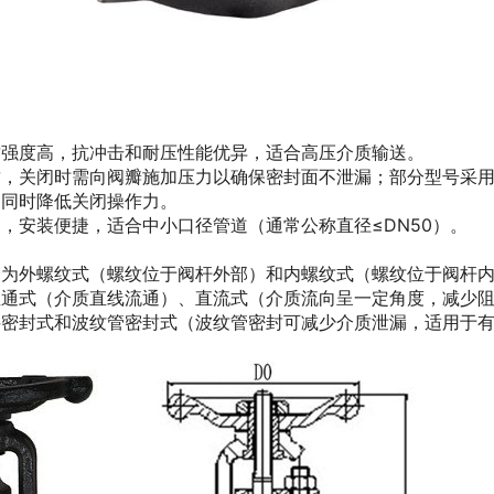
质强度高，抗冲击和耐压性能优异，适合高压介质输送。
封，关闭时需向阀瓣施加压力以确保密封面不泄漏；部分型号采
，同时降低关闭操作力。
，安装便捷，适合中小口径管道（通常公称直径≤DN50）。
分为外螺纹式（螺纹位于阀杆外部）和内螺纹式（螺纹位于阀杆
通式（介质直线流通）、直流式（介质流向呈一定角度，减少阻力
料密封式和波纹管密封式（波纹管密封可减少介质泄漏，适用于