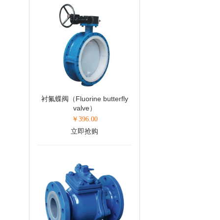
衬氟蝶阀（Fluorine butterfly
valve）
￥
396.00
立即抢购