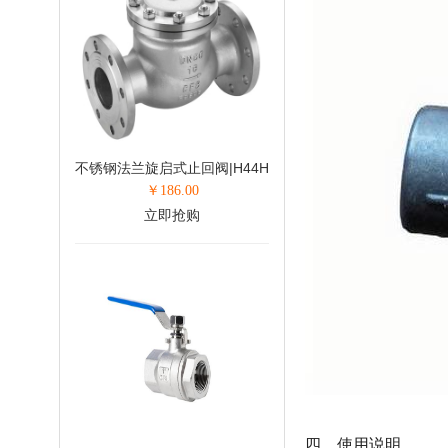
不锈钢法兰旋启式止回阀|H44H
￥
186.00
立即抢购
四、使用说明