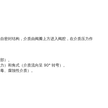
用自密封结构，介质由阀瓣上方进入阀腔，在介质压力作
内部）。
）和角式（介质流向呈 90° 转弯）。
有毒、腐蚀性介质）。