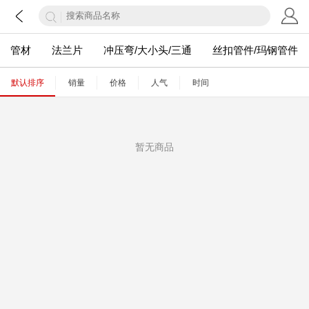
管材
法兰片
冲压弯/大小头/三通
丝扣管件/玛钢管件
默认排序
销量
价格
人气
时间
暂无商品